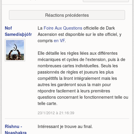
Réactions précédentes
Nof
La
Foire Aux Questions
officielle de Dark
Samedisþjófr
Ascension est disponible sur le site officiel, y
compris
en VF
.
Elle détaille les règles liées aux différentes
mécaniques et cycles de l'extension, puis à de
nombreuses cartes individuelles. Seuls les
passionnés de règles et joueurs les plus
compétitifs la liront intégralement mais les
autres les garderont sous la main pour
répondre facilement à leurs premières
questions concernant le fonctionnement telle ou
telle carte.
23/1/2012 à 21:16:39
Rishnu -
Intéressant je trouve au final.
Noashakra