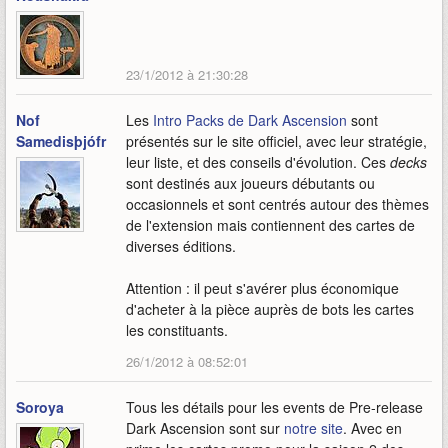
23/1/2012 à 21:30:28
Nof
Les
Intro Packs de Dark Ascension
sont
Samedisþjófr
présentés sur le site officiel, avec leur stratégie,
leur liste, et des conseils d'évolution. Ces
decks
sont destinés aux joueurs débutants ou
occasionnels et sont centrés autour des thèmes
de l'extension mais contiennent des cartes de
diverses éditions.
Attention : il peut s'avérer plus économique
d'acheter à la pièce auprès de bots les cartes
les constituants.
26/1/2012 à 08:52:01
Soroya
Tous les détails pour les events de Pre-release
Dark Ascension sont sur
notre site
. Avec en