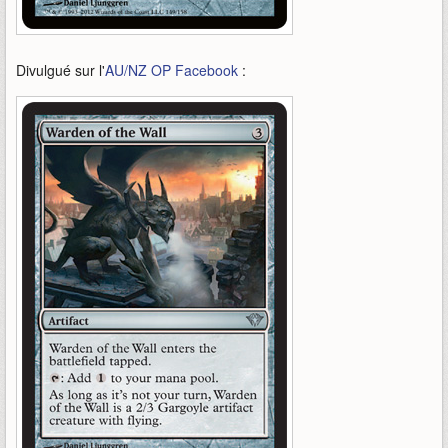
Divulgué sur l'
AU/NZ OP Facebook
: