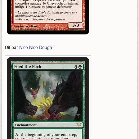
Dit par
Nico Nico Douga
: