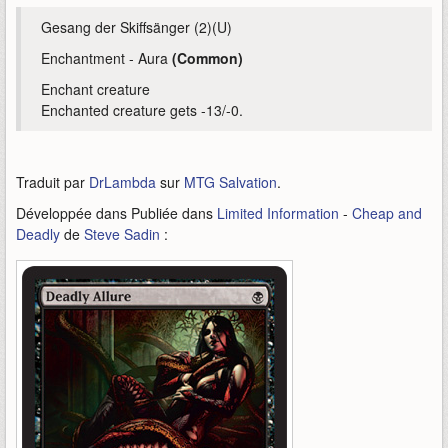
Gesang der Skiffsänger (2)(U)
Enchantment - Aura
(Common)
Enchant creature
Enchanted creature gets -13/-0.
Traduit par
DrLambda
sur
MTG Salvation
.
Développée dans Publiée dans
Limited Information
-
Cheap and
Deadly
de
Steve Sadin
: