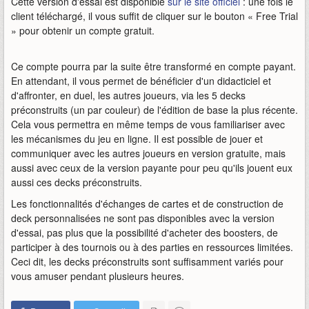
Cette version d'essai est disponible
sur le site officiel
: une fois le
client téléchargé, il vous suffit de cliquer sur le bouton « Free Trial
» pour obtenir un compte gratuit.
Ce compte pourra par la suite être transformé en compte payant.
En attendant, il vous permet de bénéficier d'un didacticiel et
d'affronter, en duel, les autres joueurs, via les 5 decks
préconstruits (un par couleur) de l'édition de base la plus récente.
Cela vous permettra en même temps de vous familiariser avec
les mécanismes du jeu en ligne. Il est possible de jouer et
communiquer avec les autres joueurs en version gratuite, mais
aussi avec ceux de la version payante pour peu qu'ils jouent eux
aussi ces decks préconstruits.
Les fonctionnalités d'échanges de cartes et de construction de
deck personnalisées ne sont pas disponibles avec la version
d'essai, pas plus que la possibilité d'acheter des boosters, de
participer à des tournois ou à des parties en ressources limitées.
Ceci dit, les decks préconstruits sont suffisamment variés pour
vous amuser pendant plusieurs heures.