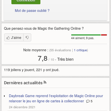
Mot de passe oublié ?
Que pensez-vous de
Magic the Gathering Online
?
J'aime
44 aiment, 9 pas.
Note moyenne :
(
55
évaluations |
1
critique
)
7,8
Très bien
-
/
10
119 joliens y jouent, 221 y ont joué.
Dernières actualités
Daybreak Game reprend l'exploitation de Magic Online pour
relancer le jeu en ligne de cartes à collectionner
5
24 décembre 2021