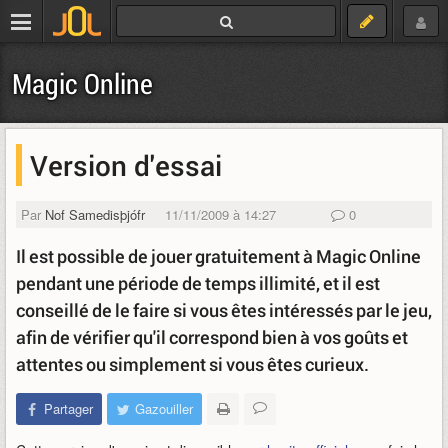
Magic Online
Version d'essai
Par
Nof Samedisþjófr
11/11/2009 à 14:27
0
Il est possible de jouer gratuitement à Magic Online
pendant une période de temps illimité, et il est
conseillé de le faire si vous êtes intéressés par le jeu,
afin de vérifier qu'il correspond bien à vos goûts et
attentes ou simplement si vous êtes curieux.
Partager
Gazouiller