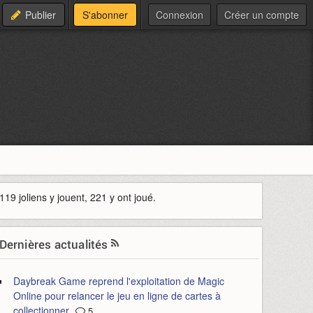
Publier
S'abonner
Connexion
Créer un compte
119 joliens y jouent, 221 y ont joué.
Dernières actualités
Daybreak Game reprend l'exploitation de Magic
Online pour relancer le jeu en ligne de cartes à
collectionner
5