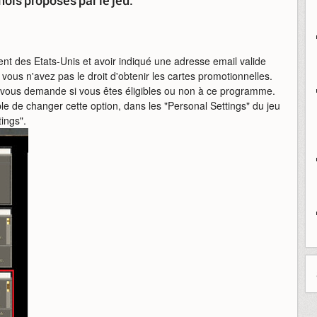
nois proposés par le jeu.
dent des Etats-Unis et avoir indiqué une adresse email valide
us n'avez pas le droit d'obtenir les cartes promotionnelles.
vous demande si vous êtes éligibles ou non à ce programme.
ble de changer cette option, dans les "Personal Settings" du jeu
ings".