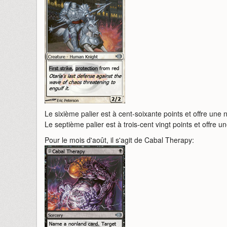
Le sixième palier est à cent-soixante points et offre une 
Le septième palier est à trois-cent vingt points et offre un
Pour le mois d'août, il s'agit de Cabal Therapy: