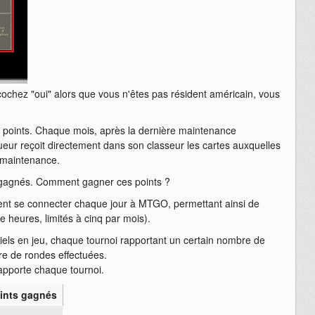
 cochez "oui" alors que vous n'êtes pas résident américain, vous
 points. Chaque mois, après la dernière maintenance
ueur reçoit directement dans son classeur les cartes auxquelles
 maintenance.
 gagnés. Comment gagner ces points ?
ment se connecter chaque jour à MTGO, permettant ainsi de
e heures, limités à cinq par mois).
ciels en jeu, chaque tournoi rapportant un certain nombre de
re de rondes effectuées.
apporte chaque tournoi.
ints gagnés