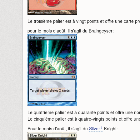
Le troisième palier est à vingt points et offre une carte p
pour le mois d'août, il s'agit du Braingeyser:
Le quatrième palier est à quarante points et offre une no
Le cinquième palier est à quatre-vingts points et offre une
Pour le mois d'août, il s'agit du
Silver
Knight: