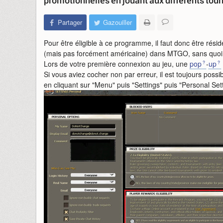
promotionnelles en jouant aux différents tour
Partager
Gazouiller
Pour être éligible à ce programme, il faut donc être rési
(mais pas forcément américaine) dans MTGO, sans quoi vo
Lors de votre première connexion au jeu, une
pop
-
up
Si vous aviez cocher non par erreur, il est toujours possi
en cliquant sur "Menu" puis "Settings" puis "Personal Sett