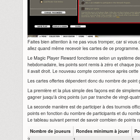
Faites bien attention à ne pas vous tromper, car si vous
allez quand même recevoir les cartes de ce programme.
Le Magic Player Reward fonctionne selon un système de
hebdomadaire, les points sont remis à zéro et chaque jo
il avait droit. Le nouveau compte commence après cette
Les cartes offertes dépendent donc du nombre de point
La première et la plus simple des façons est de simple
gagner jusqu'à cinq points (un par tranche de vingt-quatr
La seconde manière est de participer à des tournois offi
points en fonction du nombre de participants et du nomb
Le tableau suivant permet de savoir combien de points r
Nombre de joueurs
Rondes minimum à jouer
Po
2
1
1