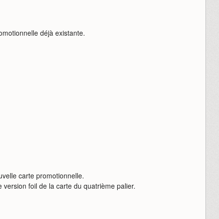
romotionnelle déjà existante.
uvelle carte promotionnelle.
 version foil de la carte du quatrième palier.