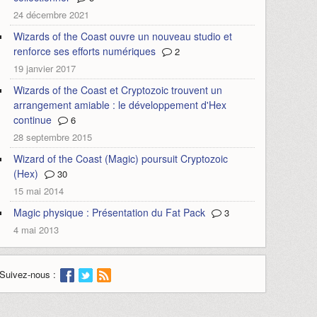
24 décembre 2021
Wizards of the Coast ouvre un nouveau studio et
renforce ses efforts numériques
2
19 janvier 2017
Wizards of the Coast et Cryptozoic trouvent un
arrangement amiable : le développement d'Hex
continue
6
28 septembre 2015
Wizard of the Coast (Magic) poursuit Cryptozoic
(Hex)
30
15 mai 2014
Magic physique : Présentation du Fat Pack
3
4 mai 2013
Suivez-nous :