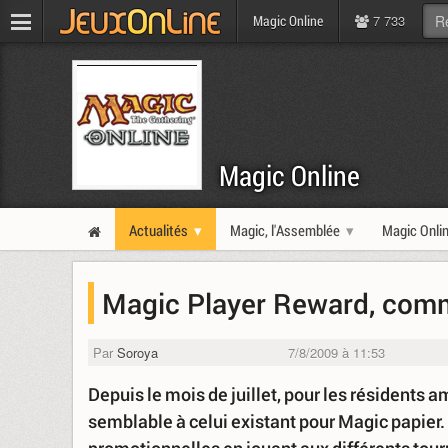
7 733
Magic Online
Magic Online
Actualités
Magic, l'Assemblée
Magic Onli
Magic Player Reward, com
Par
Soroya
7/8/2009 à 11:53
Depuis le mois de juillet, pour les résidents
semblable à celui existant pour Magic papier.