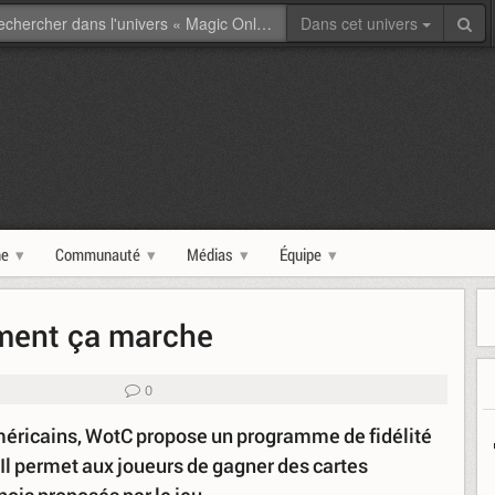
Dans cet univers
ne
Communauté
Médias
Équipe
ment ça marche
0
 américains, WotC propose un programme de fidélité
 Il permet aux joueurs de gagner des cartes