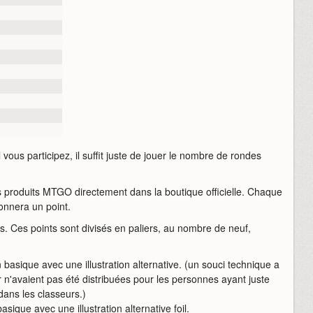
ous participez, il suffit juste de jouer le nombre de rondes
 produits MTGO directement dans la boutique officielle. Chaque
onnera un point.
 Ces points sont divisés en paliers, au nombre de neuf,
n basique avec une illustration alternative. (un souci technique a
ier n'avaient pas été distribuées pour les personnes ayant juste
dans les classeurs.)
asique avec une illustration alternative foil.