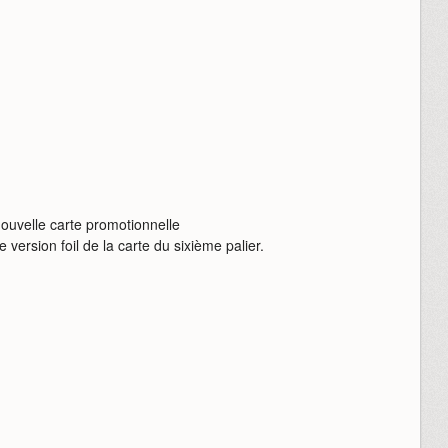
nouvelle carte promotionnelle
e version foil de la carte du sixième palier.