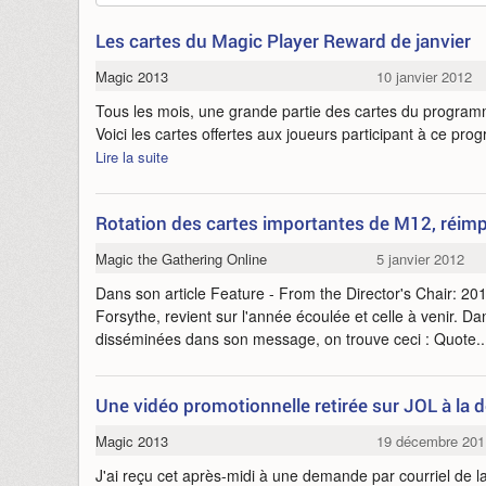
Les cartes du Magic Player Reward de janvier
Magic 2013
10 janvier 2012
Tous les mois, une grande partie des cartes du progra
Voici les cartes offertes aux joueurs participant à ce pr
Lire la suite
Rotation des cartes importantes de M12, réim
Magic the Gathering Online
5 janvier 2012
Dans son article Feature - From the Director's Chair: 20
Forsythe, revient sur l'année écoulée et celle à venir. Da
disséminées dans son message, on trouve ceci : Quote.
Une vidéo promotionnelle retirée sur JOL à l
Magic 2013
19 décembre 201
J'ai reçu cet après-midi à une demande par courriel de l