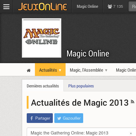
7 135
Magic Online
Magic Online
Actualités
Magic, l'Assemblée
Magic Onli
Dernières actualités
Plus populaires
Actualités de Magic 2013
Partager
Gazouiller
Magic the Gathering Online: Magic 2013
×