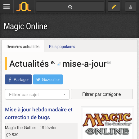
Magic Online
Dernières actualités
Plus populaires
Actualités
mise-a-jour
Partager
Gazouiller
Filtrer par catégorie
Filtrer par sujet
Mise à jour hebdomadaire et
correction de bugs
Magic the Gathering Online
15 février 2012
539