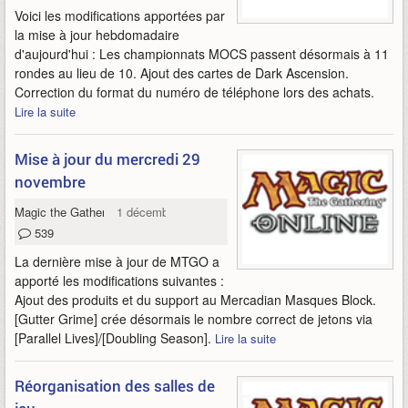
Voici les modifications apportées par
la mise à jour hebdomadaire
d'aujourd'hui : Les championnats MOCS passent désormais à 11
rondes au lieu de 10. Ajout des cartes de Dark Ascension.
Correction du format du numéro de téléphone lors des achats.
Lire la suite
Mise à jour du mercredi 29
novembre
Magic the Gathering Online
1 décembre 2011
539
La dernière mise à jour de MTGO a
apporté les modifications suivantes :
Ajout des produits et du support au Mercadian Masques Block.
[Gutter Grime] crée désormais le nombre correct de jetons via
[Parallel Lives]/[Doubling Season].
Lire la suite
Réorganisation des salles de