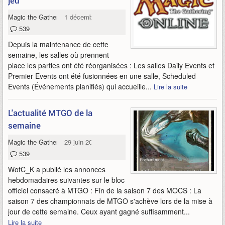
jeu
Magic the Gathering Online
1 décembre 2011
539
Depuis la maintenance de cette
semaine, les salles où prennent
place les parties ont été réorganisées : Les salles Daily Events et
Premier Events ont été fusionnées en une salle, Scheduled
Events (Événements planifiés) qui accueille...
Lire la suite
L'actualité MTGO de la
semaine
Magic the Gathering Online - Commander
29 juin 2011
539
WotC_K a publié les annonces
hebdomadaires suivantes sur le bloc
officiel consacré à MTGO : Fin de la saison 7 des MOCS : La
saison 7 des championnats de MTGO s'achève lors de la mise à
jour de cette semaine. Ceux ayant gagné suffisamment...
Lire la suite