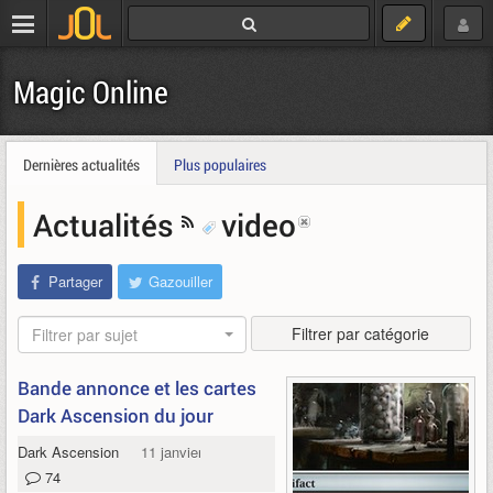
Magic Online
Dernières actualités
Plus populaires
Actualités
video
Partager
Gazouiller
Filtrer par catégorie
Filtrer par sujet
Bande annonce et les cartes
Dark Ascension du jour
Dark Ascension
11 janvier 2012
74