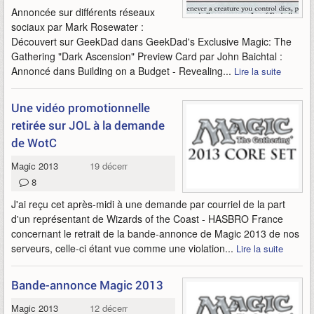
Annoncée sur différents réseaux
sociaux par Mark Rosewater :
Découvert sur GeekDad dans GeekDad's Exclusive Magic: The
Gathering "Dark Ascension" Preview Card par John Baichtal :
Annoncé dans Building on a Budget - Revealing...
Lire la suite
Une vidéo promotionnelle
retirée sur JOL à la demande
de WotC
Magic 2013
19 décembre 2011
8
J'ai reçu cet après-midi à une demande par courriel de la part
d'un représentant de Wizards of the Coast - HASBRO France
concernant le retrait de la bande-annonce de Magic 2013 de nos
serveurs, celle-ci étant vue comme une violation...
Lire la suite
Bande-annonce Magic 2013
Magic 2013
12 décembre 2011