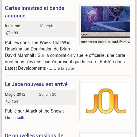
Cartes Innistrad et bande
annonce
Innistrad
18 septembre 2011
183
Publiés dans The Week That Was -
Reanimation Domination de Brian
David-Marshall : Sur la compilation visuelle officielle, une carte
dont nous n'avions jusqu'à présent que le texte : Publiée dans
Latest Developments -...
Lire la suite
Le Jace nouveau est arrivé
Magic 2012
25 juin 2011
154
Publié sur Attack of the Show :
Lire la suite
De nouvelles versions de