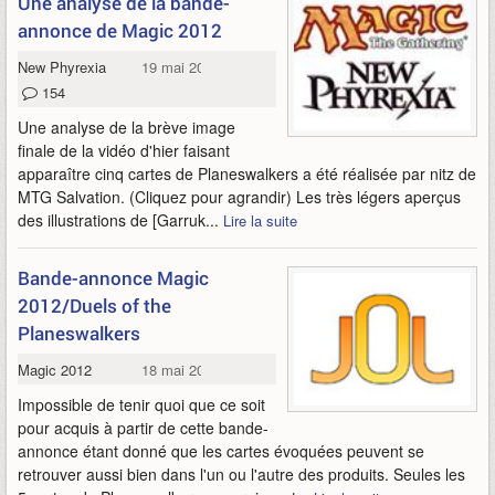
Une analyse de la bande-
annonce de Magic 2012
New Phyrexia
19 mai 2011
154
Une analyse de la brève image
finale de la vidéo d'hier faisant
apparaître cinq cartes de Planeswalkers a été réalisée par nitz de
MTG Salvation. (Cliquez pour agrandir) Les très légers aperçus
des illustrations de [Garruk...
Lire la suite
Bande-annonce Magic
2012/Duels of the
Planeswalkers
Magic 2012
18 mai 2011
Impossible de tenir quoi que ce soit
pour acquis à partir de cette bande-
annonce étant donné que les cartes évoquées peuvent se
retrouver aussi bien dans l'un ou l'autre des produits. Seules les