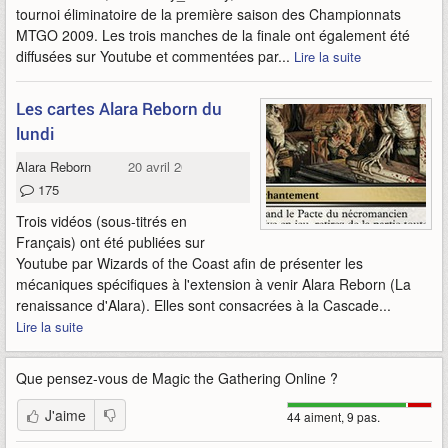
tournoi éliminatoire de la première saison des Championnats
MTGO 2009. Les trois manches de la finale ont également été
diffusées sur Youtube et commentées par...
Lire la suite
Les cartes Alara Reborn du
lundi
Alara Reborn
20 avril 2009
175
Trois vidéos (sous-titrés en
Français) ont été publiées sur
Youtube par Wizards of the Coast afin de présenter les
mécaniques spécifiques à l'extension à venir Alara Reborn (La
renaissance d'Alara). Elles sont consacrées à la Cascade...
Lire la suite
Que pensez-vous de
Magic the Gathering Online
?
J'aime
44 aiment, 9 pas.