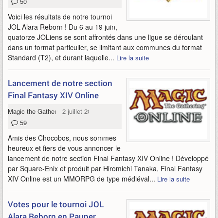
50
Voici les résultats de notre tournoi
JOL-Alara Reborn ! Du 6 au 19 juin,
quatorze JOLiens se sont affrontés dans une ligue se déroulant
dans un format particulier, se limitant aux communes du format
Standard (T2), et durant laquelle...
Lire la suite
Lancement de notre section
Final Fantasy XIV Online
Magic the Gathering Online
2 juillet 2009
59
Amis des Chocobos, nous sommes
heureux et fiers de vous annoncer le
lancement de notre section Final Fantasy XIV Online ! Développé
par Square-Enix et produit par Hiromichi Tanaka, Final Fantasy
XIV Online est un MMORPG de type médiéval...
Lire la suite
Votes pour le tournoi JOL
Alara Reborn en Pauper