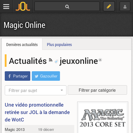
Magic Online
Dernières actualités
Plus populaires
Actualités
jeuxonline
Partager
Gazouiller
Filtrer par catégorie
Filtrer par sujet
Une vidéo promotionnelle
retirée sur JOL à la demande
de WotC
Magic 2013
19 décembre 2011