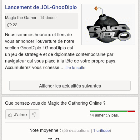
Lancement de JOL-GnooDiplo
Magic the Gathering Online
14 décembre 2007
22
Nous sommes heureux et fiers de
vous annoncer l'ouverture de notre
section GnooDiplo ! GnooDiplo est
un jeu de stratégie et de diplomatie contemporaine par
navigateur qui vous place à la tête de votre propre pays.
Accumulerez-vous richesse...
Lire la suite
Afficher les actualités suivantes
Que pensez-vous de
Magic the Gathering Online
?
J'aime
44 aiment, 9 pas.
Note moyenne :
(
55
évaluations |
1
critique
)