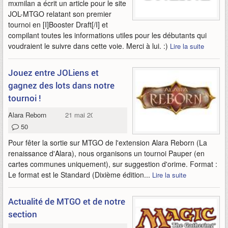
mxmilan a écrit un article pour le site
JOL-MTGO relatant son premier
tournoi en [I]Booster Draft[/I] et
compilant toutes les informations utiles pour les débutants qui
voudraient le suivre dans cette voie. Merci à lui. :)
Lire la suite
Jouez entre JOLiens et
gagnez des lots dans notre
tournoi !
Alara Reborn
21 mai 2009
50
Pour fêter la sortie sur MTGO de l'extension Alara Reborn (La
renaissance d'Alara), nous organisons un tournoi Pauper (en
cartes communes uniquement), sur suggestion d'orime. Format :
Le format est le Standard (Dixième édition...
Lire la suite
Actualité de MTGO et de notre
section