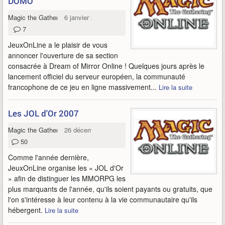
DOMO
Magic the Gathering Online
6 janvier 2008
7
JeuxOnLine a le plaisir de vous
annoncer l'ouverture de sa section
consacrée à Dream of Mirror Online ! Quelques jours après le
lancement officiel du serveur européen, la communauté
francophone de ce jeu en ligne massivement...
Lire la suite
Les JOL d'Or 2007
Magic the Gathering Online
26 décembre 2007
50
Comme l'année dernière,
JeuxOnLine organise les « JOL d'Or
» afin de distinguer les MMORPG les
plus marquants de l'année, qu'ils soient payants ou gratuits, que
l'on s'intéresse à leur contenu à la vie communautaire qu'ils
hébergent.
Lire la suite