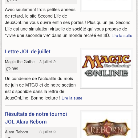
Avec seulement trois petites années
de retard, le site Second Life de
JeuxOnLine vous ouvre enfin ses portes ! Plus qu'un jeu Second
Life est une simulation virtuelle de société qui vous propose de
"vivre une seconde vie" dans un monde recréé en 3D.
Lire la suite
Lettre JOL de juillet
Magic the Gathering Online
3 juillet 2009
989
Un condensé de l'actualité du mois
de juin de MTGO et de notre section
est disponible dans la lettre de
JeuxOnLine. Bonne lecture !
Lire la suite
Résultats de notre tournoi
JOL-Alara Reborn
Alara Reborn
3 juillet 2009