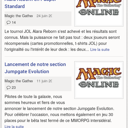
Standard
Magic the Gathering Online
24 juin 2009
14
Le tournoi JOL Alara Reborn s'est achevé et les résultats sont
connus. Mais la puissance ne fait pas tout : deux joueurs seront
récompensés (cartes promotionnelles, t-shirts JOL) pour
l'originalité ou l'intérêt de leur deck : les deux...
Lire la suite
Lancement de notre section
Jumpgate Evolution
Magic the Gathering Online
11 juin 2009
23
Pilotes de toute la galaxie, nous
sommes heureux et fiers de vous
annoncer le lancement de notre section Jumpgate Evolution.
Pour célébrer l'occasion, nous mettons également en jeu 30
places pour le bêta test fermé de ce MMORPG intersidéral.
Lire la suite