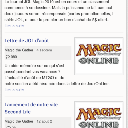
Le tournoi JOL Magic 2010 est en cours et un classement
commence à se dessiner. Mais la puissance ne fait pas tout :
deux joueurs seront récompensés (cartes promotionnelles, t-
shirts JOL, et pour le premier un bon d'achat de 5$ offert...
Lire la suite
Lettre de JOL d'août
Magic the Gathering Online
4 septembre 2009
989
Un aide-mémoire sur ce qui s'est
passé pendant vos vacances ?
L'actualité d'août de MTGO et de
notre section a été résumée dans la lettre de JeuxOnLine.
Lire la suite
Lancement de notre site
Second Life
Magic the Gathering Online
12 août 2009
28