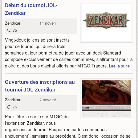
Début du tournoi JOL-
Zendikar
Zendikar
14 novembre 2009
75
Vingt-deux joliens se sont inscrits
pour ce tournoi qui durera trois
semaines et leur permettra de jouer avec un deck Standard
composé exclusivement de cartes communes, s'affrontant pour la
gloire et des bons d'achat offerts par MTGO Traders.
Lire la suite
Ouverture des inscriptions au
tournoi JOL-Zendikar
Zendikar
7 novembre 2009
75
Pour fêter la sortie sur MTGO de
l'extension Zendikar, nous
organisons un tournoi Pauper (en cartes communes
uniquement), similaire au précédent. C'est donc l'occasion de se