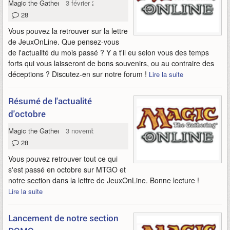
Magic the Gathering Online
3 février 2009
28
Vous pouvez la retrouver sur la lettre
de JeuxOnLine. Que pensez-vous
de l'actualité du mois passé ? Y a t'il eu selon vous des temps
forts qui vous laisseront de bons souvenirs, ou au contraire des
déceptions ? Discutez-en sur notre forum !
Lire la suite
Résumé de l'actualité
d'octobre
Magic the Gathering Online
3 novembre 2008
28
Vous pouvez retrouver tout ce qui
s'est passé en octobre sur MTGO et
notre section dans la lettre de JeuxOnLine. Bonne lecture !
Lire la suite
Lancement de notre section