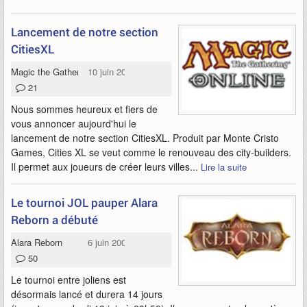
Lancement de notre section
CitiesXL
Magic the Gathering Online
10 juin 2009
21
Nous sommes heureux et fiers de
vous annoncer aujourd'hui le
lancement de notre section CitiesXL. Produit par Monte Cristo
Games, Cities XL se veut comme le renouveau des city-builders.
Il permet aux joueurs de créer leurs villes...
Lire la suite
Le tournoi JOL pauper Alara
Reborn a débuté
Alara Reborn
6 juin 2009
50
Le tournoi entre joliens est
désormais lancé et durera 14 jours