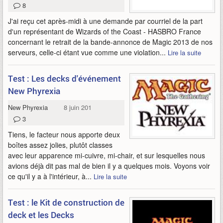
8
J'ai reçu cet après-midi à une demande par courriel de la part
d'un représentant de Wizards of the Coast - HASBRO France
concernant le retrait de la bande-annonce de Magic 2013 de nos
serveurs, celle-ci étant vue comme une violation...
Lire la suite
Test : Les decks d'événement
New Phyrexia
New Phyrexia
8 juin 2011
3
Tiens, le facteur nous apporte deux
boîtes assez jolies, plutôt classes
avec leur apparence mi-cuivre, mi-chair, et sur lesquelles nous
avions déjà dit pas mal de bien il y a quelques mois. Voyons voir
ce qu'il y a à l'intérieur, à...
Lire la suite
Test : le Kit de construction de
deck et les Decks