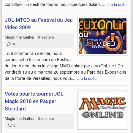
constituer un deck de tournoi pour quelques tickets,...
Lire la suite
JOL-MTGO au Festival du Jeu
Vidéo 2009
Magic the Gathering Online
8 septembre 2009
10
Tout comme l'an dernier, nous
serons cette fois encore au Festival
du Jeu Vidéo, dans le village MMO animé par JeuxOnLine ! Du
vendredi 18 au dimanche 20 septembre au Parc des Expositions
de la Porte de Versailles, nous vous...
Lire la suite
Votes pour le tournoi JOL
Magic 2010 en Pauper
Standard
Magic the Gathering Online
8 septembre 2009
6