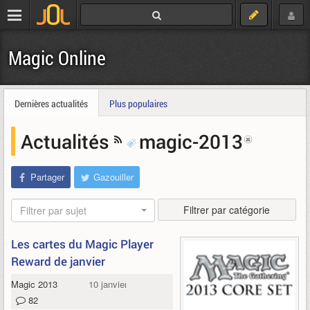
Magic Online
Dernières actualités
Plus populaires
Actualités
magic-2013
Partager
Gazouiller
Filtrer par catégorie
Filtrer par sujet
Les cartes du Magic Player
Reward de janvier
Magic 2013
10 janvier 2012
82