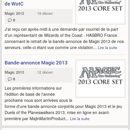
de WotC
Magic 2013
19 décembre 2011
8
J'ai reçu cet après-midi à une demande par courriel de la part
d'un représentant de Wizards of the Coast - HASBRO France
concernant le retrait de la bande-annonce de Magic 2013 de nos
serveurs, celle-ci étant vue comme une violation...
Lire la suite
Bande-annonce Magic 2013
Magic 2013
12 décembre 2011
8
Les premières informations sur
l'édition de base de l'année
prochaine nous sont arrivées sous la
forme d'une bande annonce conjointe pour Magic 2013 et le jeu
Duels of the Planeswalkers 2013, mise en ligne en avant-
première par MajinMartinProduct...
Lire la suite